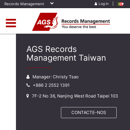
Records Management
Log in
AGS Records
Management Taiwan
Manager: Christy Tsao
+886 2 2552 1391
7F-2 No 36, Nanjing West Road Taipei 103
CONTACTE-NOS