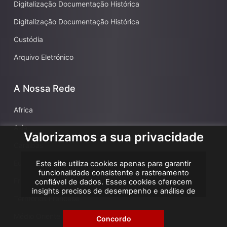
Digitalização Documentação Histórica
Digitalização Documentação Histórica
Custódia
Arquivo Eletrónico
A Nossa Rede
Africa
Asia
Valorizamos a sua privacidade
Caraíbas
Europa
Este site utiliza cookies apenas para garantir
funcionalidade consistente e rastreamento
França
confiável de dados. Esses cookies oferecem
insights precisos de desempenho e análise de
Territórios Francese
atribuição, ajudando-nos a melhorar sua
experiência. Não utilizamos cookies para
Médio Oriente
publicidade ou remarketing, e nenhum dado
Concordo