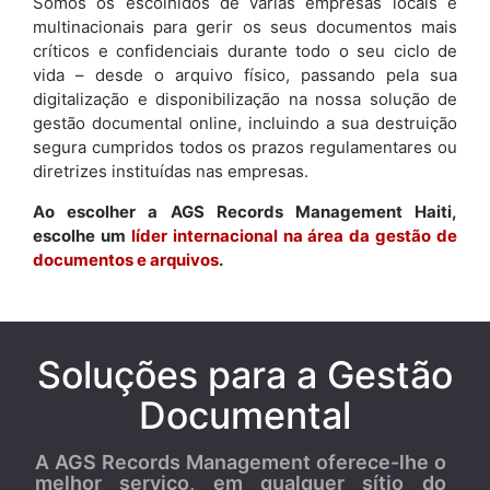
Somos os escolhidos de várias empresas locais e
multinacionais para gerir os seus documentos mais
críticos e confidenciais durante todo o seu ciclo de
vida – desde o arquivo físico, passando pela sua
digitalização e disponibilização na nossa solução de
gestão documental online, incluindo a sua destruição
segura cumpridos todos os prazos regulamentares ou
diretrizes instituídas nas empresas.
Ao escolher a AGS Records Management Haiti,
escolhe um
líder internacional na área da gestão de
documentos e arquivos
.
Soluções para a Gestão
Documental
A AGS Records Management oferece-lhe o
melhor serviço, em qualquer sítio do