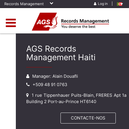
Records Management
Log in
AGS Records
Management Haiti
Manager: Alain Douafli
+509 48 91 0763
1 rue Tippenhauer Puits-Blain, FRERES Apt 1a
Building 2 Port-au-Prince HT6140
CONTACTE-NOS