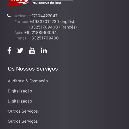
+27104422047
África :
+49337012230 (Inglês)
Europa:
+33251709400 (Francês)
+622188966094
Ásia:
+33251709400
França:
Os Nossos Serviços
Auditoria & Formação
Digitalização
Digitalização
Outros Serviços
Outros Serviços