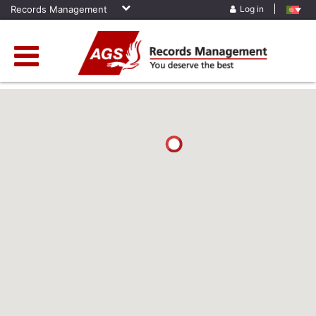
Records Management
Log in