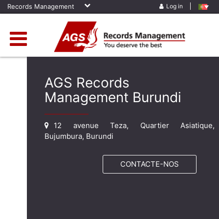
Records Management
Log in
AGS Records
Management Burundi
12 avenue Teza, Quartier Asiatique,
Bujumbura, Burundi
CONTACTE-NOS