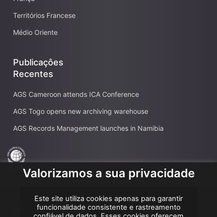
Territórios Francese
Médio Oriente
Publicaçôes
Recentes
AGS Cameroon attends ICA Conference
AGS Togo opens new archiving warehouse
AGS Records Management launches in Namibia
Valorizamos a sua privacidade
Este site utiliza cookies apenas para garantir
funcionalidade consistente e rastreamento
Copyright AGS @2026
confiável de dados. Esses cookies oferecem