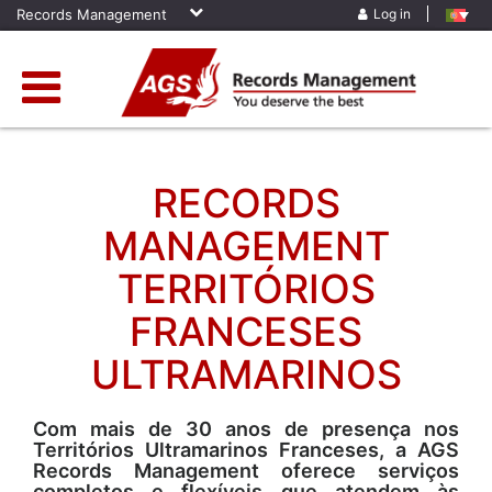
Records Management
Log in
RECORDS
MANAGEMENT
TERRITÓRIOS
FRANCESES
ULTRAMARINOS
Com mais de 30 anos de presença nos
Territórios Ultramarinos Franceses, a AGS
Records Management oferece serviços
completos e flexíveis que atendem às