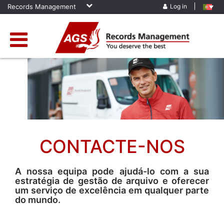
Records Management
Log in
Home
»
Contacte-Nos
CONTACTE-NOS
A nossa equipa pode ajudá-lo com a sua
estratégia de gestão de arquivo e oferecer
um serviço de excelência em qualquer parte
do mundo.