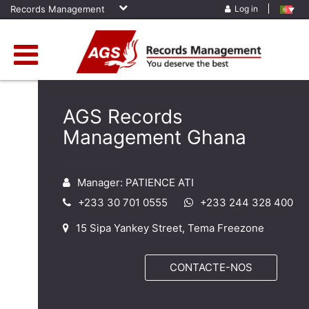
Records Management
Log in
AGS Records
Management Ghana
Manager: PATIENCE ATI
+233 30 701 0555
+233 244 328 400
15 Sipa Yankey Street, Tema Freezone
CONTACTE-NOS