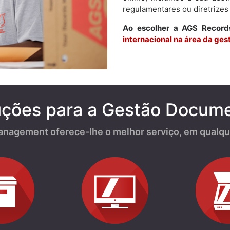
regulamentares ou diretrizes
Ao escolher a AGS Recor
internacional na área da ge
uções para a Gestão Docume
nagement oferece-lhe o melhor serviço, em qualque