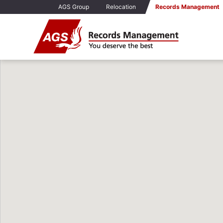
AGS Group
Relocation
Records Management