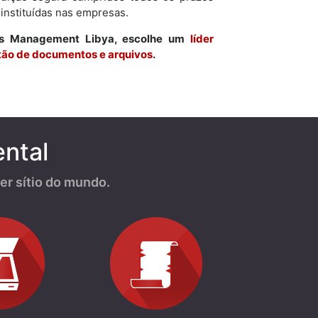
 instituídas nas empresas.
ds Management Libya, escolhe um
líder
stão de documentos e arquivos
.
ntal
r sítio do mundo.