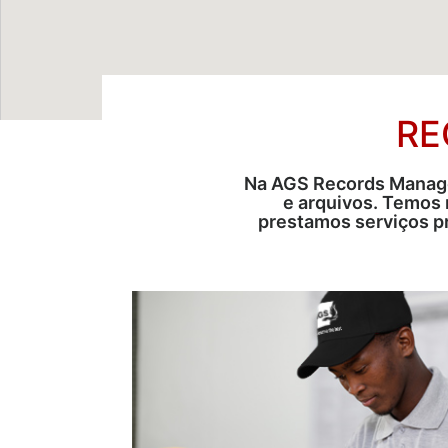
RE
Na AGS Records Manage
e arquivos. Temos 
prestamos serviços p