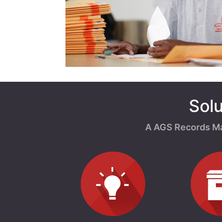
Sol
A AGS Records Ma