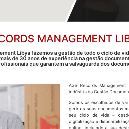
CORDS MANAGEMENT LI
ment Libya fazemos a gestão de todo o ciclo de vi
mais de 30 anos de experiência na gestão documenta
rofissionais que garantem a salvaguarda dos docum
AGS Records Management L
indústria da Gestão Document
Somos os escolhidos de vári
gerir os seus documentos mai
seu ciclo de vida – desd
digitalização e disponibiliz
online, incluindo a sua des