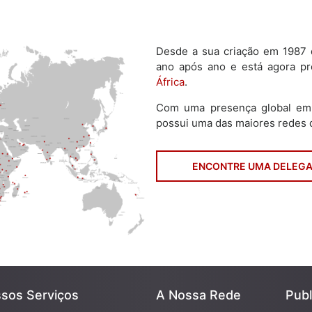
Desde a sua criação em 1987
ano após ano e está agora p
África
.
Com uma presença global em 
possui uma das maiores redes d
ENCONTRE UMA DELEG
sos Serviços
A Nossa Rede
Pub