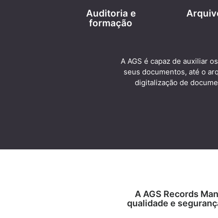
Auditoria e
Arquiv
formação
A AGS é capaz de auxiliar o
seus documentos, até o ar
digitalização de docume
A AGS Records Man
qualidade e seguranç