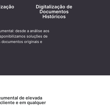
lização
Digitalização de
Documentos
Históricos
umental: desde a análise aos
sponibilizamos soluções de
s documentos originais e
umental de elevada
cliente e em qualquer