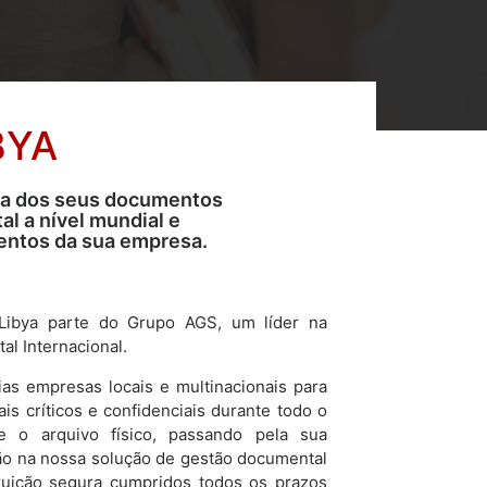
BYA
da dos seus documentos
l a nível mundial e
entos da sua empresa.
ibya parte do Grupo AGS, um líder na
al Internacional.
as empresas locais e multinacionais para
s críticos e confidenciais durante todo o
e o arquivo físico, passando pela sua
ação na nossa solução de gestão documental
truição segura cumpridos todos os prazos