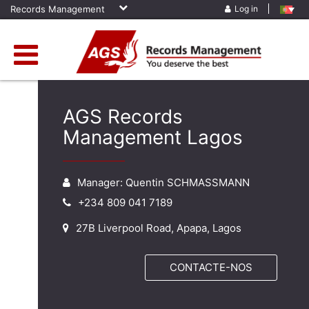
Records Management
Log in
AGS Records
Management Lagos
Manager: Quentin SCHMASSMANN
+234 809 041 7189
27B Liverpool Road, Apapa, Lagos
CONTACTE-NOS