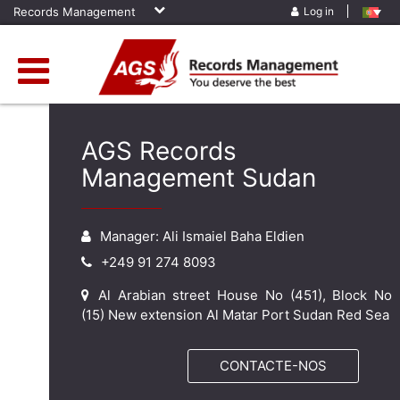
Records Management
Log in
AGS Records
Management Sudan
Manager: Ali Ismaiel Baha Eldien
+249 91 274 8093
Al Arabian street House No (451), Block No
(15) New extension Al Matar Port Sudan Red Sea
CONTACTE-NOS