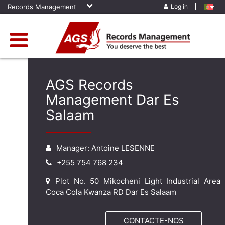
Records Management
Log in
AGS Records
Management Dar Es
Salaam
Manager: Antoine LESENNE
+255 754 768 234
Plot No. 50 Mikocheni Light Industrial Area
Coca Cola Kwanza RD Dar Es Salaam
CONTACTE-NOS