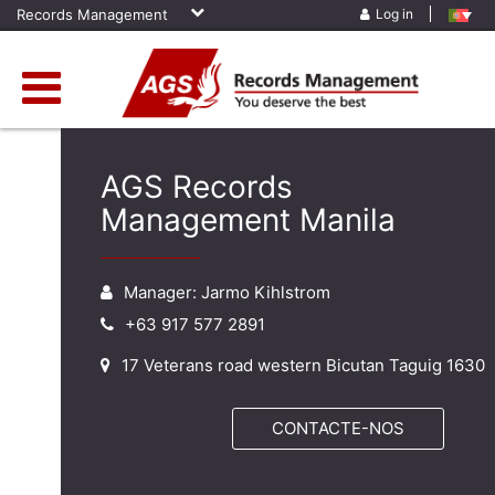
Records Management
Log in
AGS Records
Management Manila
Manager: Jarmo Kihlstrom
+63 917 577 2891
17 Veterans road western Bicutan Taguig 1630
CONTACTE-NOS