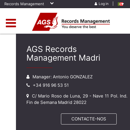
Records Management
Log in
AGS Records
Management Madri
Manager: Antonio GONZALEZ
+34 916 96 53 51
C/ Mario Roso de Luna, 29 - Nave 11 Pol. Ind.
Fin de Semana Madrid 28022
CONTACTE-NOS