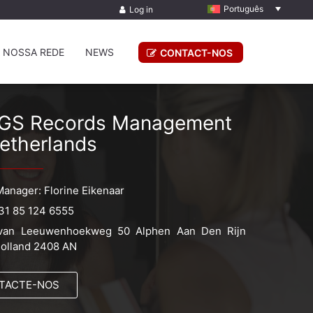
Português
Log in
 NOSSA REDE
NEWS
CONTACT-NOS
GS Records Management
etherlands
Manager: Florine Eikenaar
31 85 124 6555
van Leeuwenhoekweg 50 Alphen Aan Den Rijn
Holland 2408 AN
TACTE-NOS