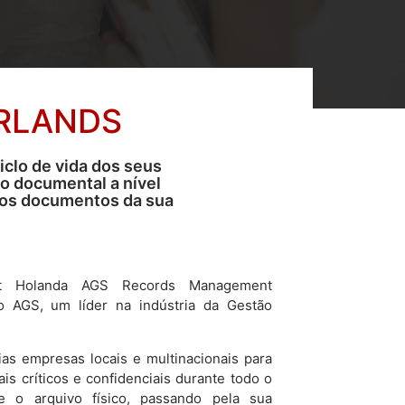
RLANDS
clo de vida dos seus
o documental a nível
dos documentos da sua
t Holanda AGS Records Management
o AGS, um líder na indústria da Gestão
as empresas locais e multinacionais para
s críticos e confidenciais durante todo o
e o arquivo físico, passando pela sua