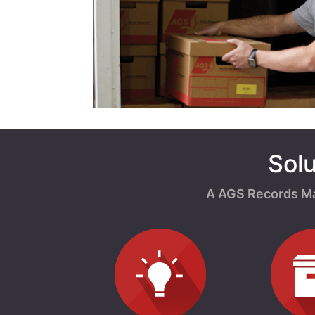
Sol
A AGS Records Ma