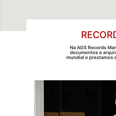
RECOR
Na AGS Records Mana
documentos e arquiv
mundial e prestamos s