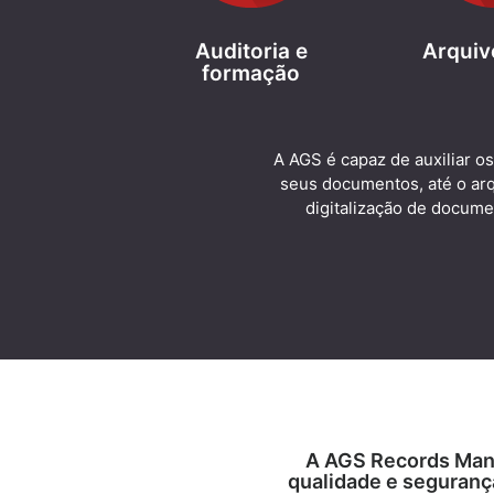
Auditoria e
Arquiv
formação
A AGS é capaz de auxiliar o
seus documentos, até o ar
digitalização de docume
A AGS Records Man
qualidade e seguranç