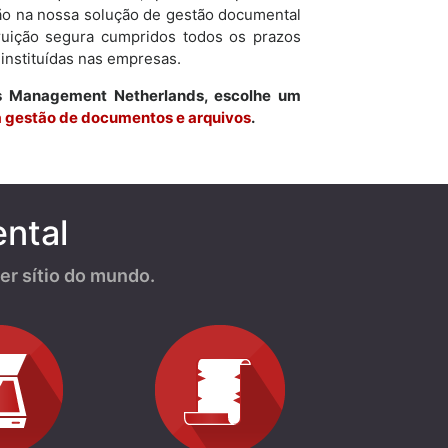
ação na nossa solução de gestão documental
truição segura cumpridos todos os prazos
 instituídas nas empresas.
s Management Netherlands, escolhe um
da gestão de documentos e arquivos
.
ntal
r sítio do mundo.